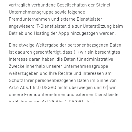
vertraglich verbundene Gesellschaften der Steinel
Unternehmensgruppe sowie folgende
Fremdunternehmen und externe Dienstleister
angewiesen: IT-Dienstleister, die zur Unterstützung beim
Betrieb und Hosting der Appp hinzugezogen werden.
Eine etwaige Weitergabe der personenbezogenen Daten
ist dadurch gerechtfertigt, dass (1) wir ein berechtigtes
Interesse daran haben, die Daten für administrative
Zwecke innerhalb unserer Unternehmensgruppe
weiterzugeben und Ihre Rechte und Interessen am
Schutz Ihrer personenbezogenen Daten im Sinne von
Art.6 Abs.1 lit.f) DSGVO nicht überwiegen und (2) wir
unsere Fremdunternehmen und externen Dienstleister
im Rahmen von Art.28 Abs.1 DSGVO als
Auftragsverarbeiter sorgfältig ausgewählt, regelmäßig
überprüft und vertraglich verpflichtet haben, sämtliche
personenbezogenen Daten ausschließlich entsprechend
unserer Weisungen zu verarbeiten.