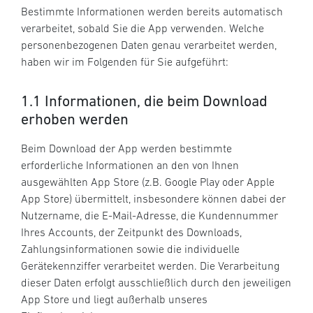
Bestimmte Informationen werden bereits automatisch
verarbeitet, sobald Sie die App verwenden. Welche
personenbezogenen Daten genau verarbeitet werden,
haben wir im Folgenden für Sie aufgeführt:
1.1 Informationen, die beim Download
erhoben werden
Beim Download der App werden bestimmte
erforderliche Informationen an den von Ihnen
ausgewählten App Store (z.B. Google Play oder Apple
App Store) übermittelt, insbesondere können dabei der
Nutzername, die E-Mail-Adresse, die Kundennummer
Ihres Accounts, der Zeitpunkt des Downloads,
Zahlungsinformationen sowie die individuelle
Gerätekennziffer verarbeitet werden. Die Verarbeitung
dieser Daten erfolgt ausschließlich durch den jeweiligen
App Store und liegt außerhalb unseres