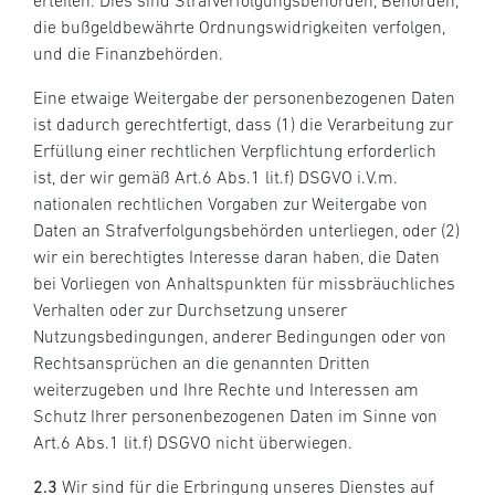
erteilen. Dies sind Strafverfolgungsbehörden, Behörden,
die bußgeldbewährte Ordnungswidrigkeiten verfolgen,
und die Finanzbehörden.
Eine etwaige Weitergabe der personenbezogenen Daten
ist dadurch gerechtfertigt, dass (1) die Verarbeitung zur
Erfüllung einer rechtlichen Verpflichtung erforderlich
ist, der wir gemäß Art.6 Abs.1 lit.f) DSGVO i.V.m.
nationalen rechtlichen Vorgaben zur Weitergabe von
Daten an Strafverfolgungsbehörden unterliegen, oder (2)
wir ein berechtigtes Interesse daran haben, die Daten
bei Vorliegen von Anhaltspunkten für missbräuchliches
Verhalten oder zur Durchsetzung unserer
Nutzungsbedingungen, anderer Bedingungen oder von
Rechtsansprüchen an die genannten Dritten
weiterzugeben und Ihre Rechte und Interessen am
Schutz Ihrer personenbezogenen Daten im Sinne von
Art.6 Abs.1 lit.f) DSGVO nicht überwiegen.
2.3
Wir sind für die Erbringung unseres Dienstes auf